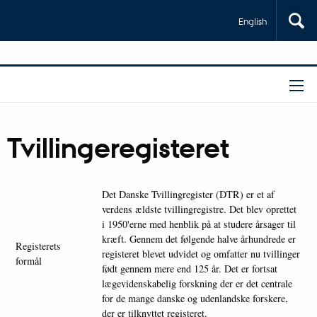
English
Tvillingeregisteret
Det Danske Tvillingregister (DTR) er et af
verdens ældste tvillingregistre. Det blev oprettet
i 1950'erne med henblik på at studere årsager til
kræft. Gennem det følgende halve århundrede er
Registerets
registeret blevet udvidet og omfatter nu tvillinger
formål
født gennem mere end 125 år. Det er fortsat
lægevidenskabelig forskning der er det centrale
for de mange danske og udenlandske forskere,
der er tilknyttet registeret.