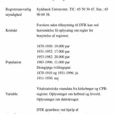
Registeransvarlig
Syddansk Universitet. Tlf.: 65 50 30 47. Fax.: 65
myndighed
90 69 38.
Forskere uden tilknytning til DTR kan ved
Kontakt
henvendelse få oplysning om regler for
benyttelse af registret.
1870-1930: 19.000 par
1931-1952: 17.000 par
1953-1982: 20.000 par
Population
1983-1996: 11.000 par
Dreng/pige tvillingepar:
1870-1910 og 1931-1996: ja
1911-1930: nej
Vitalstatistiske stamdata fra kirkebøger og CPR-
Variable
register. Oplysninger om helbred og livsstil.
Oplysninger om dødsårsager.
DTR ajourføres ved hjælp af